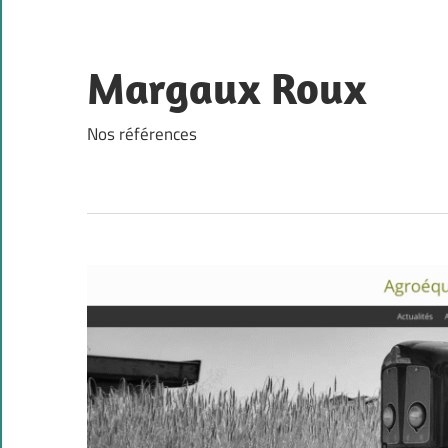
Skip
to
content
Margaux Roux
Nos références