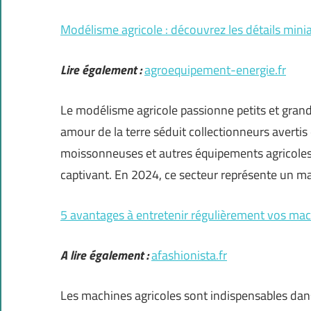
Modélisme agricole : découvrez les détails minia
Lire également :
agroequipement-energie.fr
Le modélisme agricole passionne petits et grand
amour de la terre séduit collectionneurs avertis 
moissonneuses et autres équipements agricoles
captivant. En 2024, ce secteur représente un m
5 avantages à entretenir régulièrement vos mac
A lire également :
afashionista.fr
Les machines agricoles sont indispensables dans