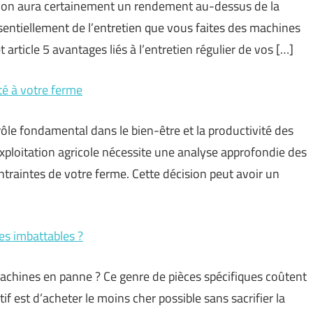
ion aura certainement un rendement au-dessus de la
tiellement de l’entretien que vous faites des machines
 article 5 avantages liés à l’entretien régulier de vos […]
é à votre ferme
ôle fondamental dans le bien-être et la productivité des
exploitation agricole nécessite une analyse approfondie des
ntraintes de votre ferme. Cette décision peut avoir un
es imbattables ?
achines en panne ? Ce genre de pièces spécifiques coûtent
if est d’acheter le moins cher possible sans sacrifier la