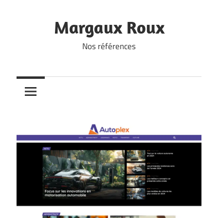
Skip
to
Margaux Roux
content
Nos références