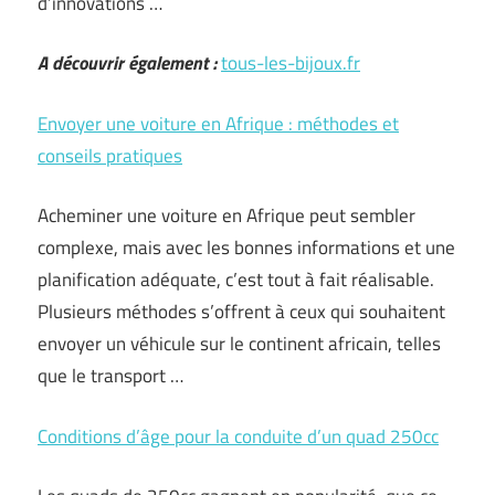
d’innovations …
A découvrir également :
tous-les-bijoux.fr
Envoyer une voiture en Afrique : méthodes et
conseils pratiques
Acheminer une voiture en Afrique peut sembler
complexe, mais avec les bonnes informations et une
planification adéquate, c’est tout à fait réalisable.
Plusieurs méthodes s’offrent à ceux qui souhaitent
envoyer un véhicule sur le continent africain, telles
que le transport …
Conditions d’âge pour la conduite d’un quad 250cc