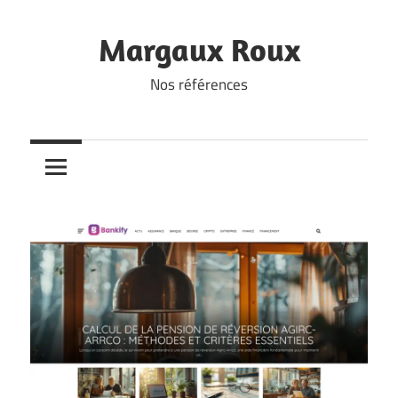
Skip
to
Margaux Roux
content
Nos références