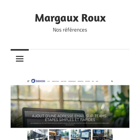
Skip
to
Margaux Roux
content
Nos références