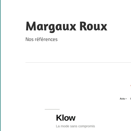
Skip
to
content
Margaux Roux
Nos références