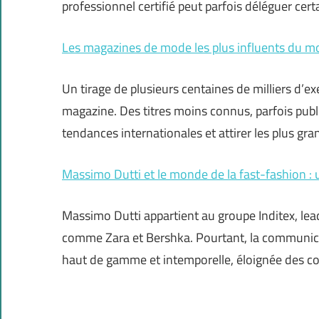
professionnel certifié peut parfois déléguer cer
Les magazines de mode les plus influents du 
Un tirage de plusieurs centaines de milliers d’
magazine. Des titres moins connus, parfois publ
tendances internationales et attirer les plus gra
Massimo Dutti et le monde de la fast-fashion : u
Massimo Dutti appartient au groupe Inditex, le
comme Zara et Bershka. Pourtant, la communicat
haut de gamme et intemporelle, éloignée des c