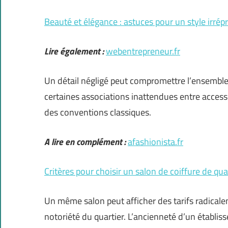
Beauté et élégance : astuces pour un style irrép
Lire également :
webentrepreneur.fr
Un détail négligé peut compromettre l’ensembl
certaines associations inattendues entre access
des conventions classiques.
A lire en complément :
afashionista.fr
Critères pour choisir un salon de coiffure de qua
Un même salon peut afficher des tarifs radicale
notoriété du quartier. L’ancienneté d’un établi