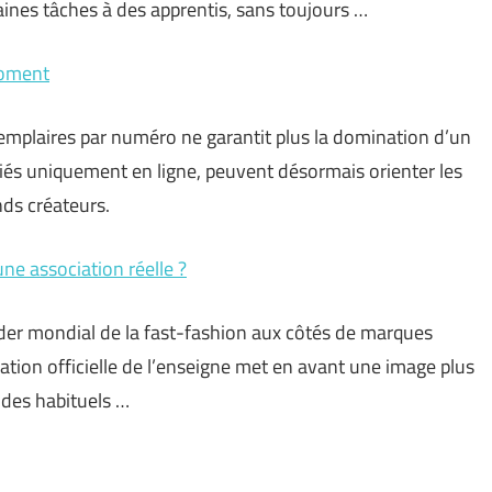
taines tâches à des apprentis, sans toujours …
moment
exemplaires par numéro ne garantit plus la domination d’un
iés uniquement en ligne, peuvent désormais orienter les
nds créateurs.
ne association réelle ?
ader mondial de la fast-fashion aux côtés de marques
ion officielle de l’enseigne met en avant une image plus
odes habituels …