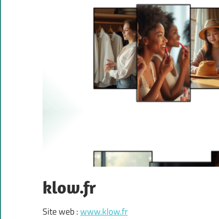
klow.fr
Site web :
www.klow.fr