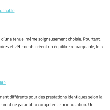
rochable
e d’une tenue, même soigneusement choisie. Pourtant,
oires et vêtements créent un équilibre remarquable, loin
lité
ment différents pour des prestations identiques selon la
ssement ne garantit ni compétence ni innovation. Un