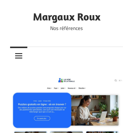
Skip
to
Margaux Roux
content
Nos références