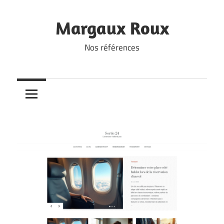
Skip
to
Margaux Roux
content
Nos références